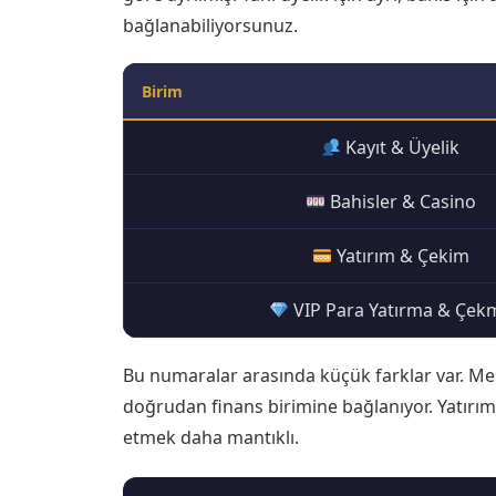
bağlanabiliyorsunuz.
Birim
Kayıt & Üyelik
Bahisler & Casino
Yatırım & Çekim
VIP Para Yatırma & Çek
Bu numaralar arasında küçük farklar var. Mese
doğrudan finans birimine bağlanıyor. Yatırım
etmek daha mantıklı.