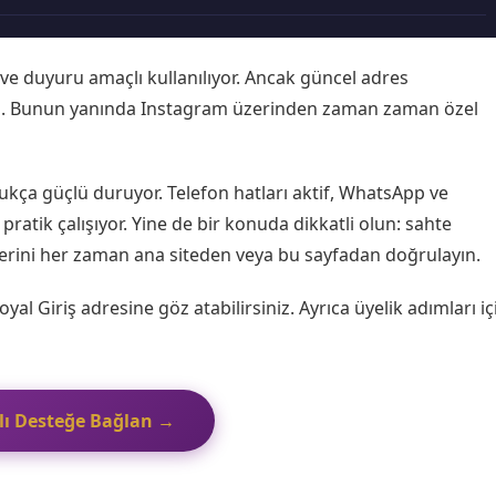
e duyuru amaçlı kullanılıyor. Ancak güncel adres
iniz. Bunun yanında Instagram üzerinden zaman zaman özel
dukça güçlü duruyor. Telefon hatları aktif, WhatsApp ve
pratik çalışıyor. Yine de bir konuda dikkatli olun: sahte
ilerini her zaman ana siteden veya bu sayfadan doğrulayın.
oyal Giriş adresine göz atabilirsiniz. Ayrıca üyelik adımları iç
lı Desteğe Bağlan →