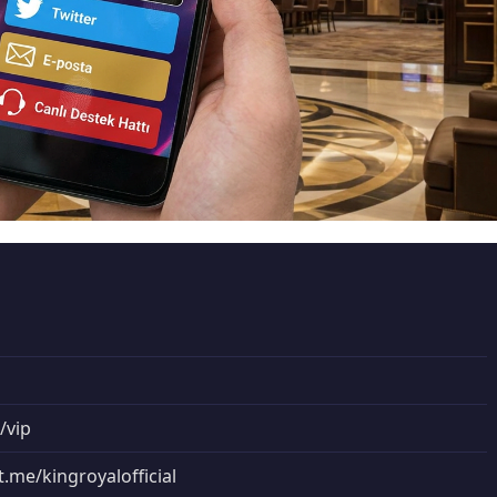
/vip
.me/kingroyalofficial