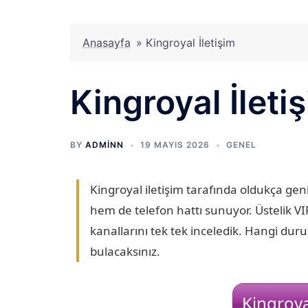
Anasayfa
»
Kingroyal İletişim
Kingroyal İleti
BY
ADMINN
19 MAYIS 2026
GENEL
Kingroyal iletişim tarafında oldukça 
hem de telefon hattı sunuyor. Üstelik VIP
kanallarını tek tek inceledik. Hangi du
bulacaksınız.
Kingroya