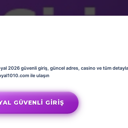
oyal 2026 güvenli giriş, güncel adres, casino ve tüm detayl
yal1010.com ile ulaşın
AL GÜVENLI GIRIŞ